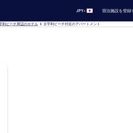
•
JPY
宿泊施設を登録
宇利ビーチ周辺のホテル
古宇利ビーチ付近のアパートメント