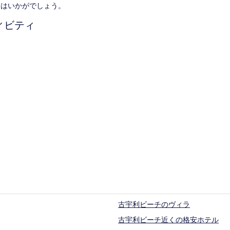
てはいかがでしょう。
ィビティ
古宇利ビーチのヴィラ
古宇利ビーチ近くの格安ホテル