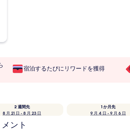
ら
宿泊するたびにリワードを獲得
2 週間先
1 か月先
8 月 21 日 - 8 月 23 日
9 月 4 日 - 9 月 6 日
トメント