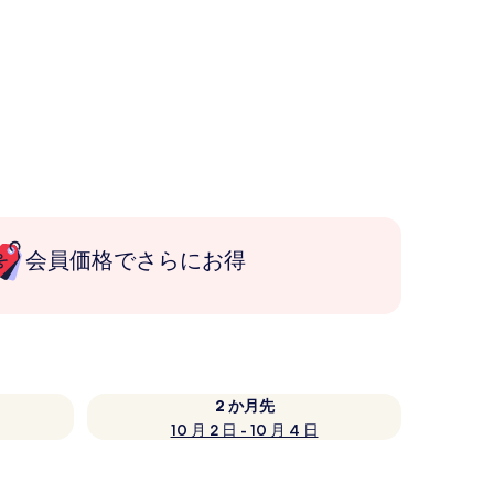
会員価格でさらにお得
2 か月先
10 月 2 日 - 10 月 4 日