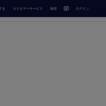
する
カスタマーサービス
旅程
ログイン