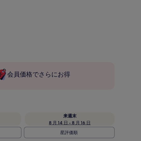
会員価格でさらにお得
来週末
8 月 14 日 - 8 月 16 日
星評価順