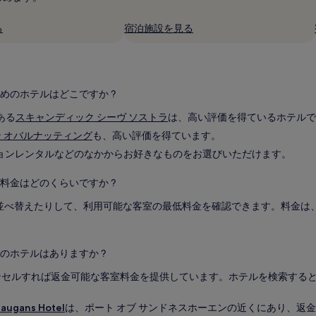
る
宿泊施設を見る
めのホテルはどこですか ?
ある
スキャンディック シーヴ ソストラ
は、高い評価を得ているホテルで
 オバルナッティング
も、高い評価を得ています。
ションレンタルなどのなかからお好きなものをお選びいただけます。
料金はどのくらいですか ?
、料金で並べ替えたりして、利用可能な客室の最低料金を確認できます。料金
のホテルはありますか ?
ンセルすれば返金可能な客室料金を提供しています。ホテルを検索する
Haugans Hotel
は、ポート オブ サンドネスホーエンの近くにあり、返