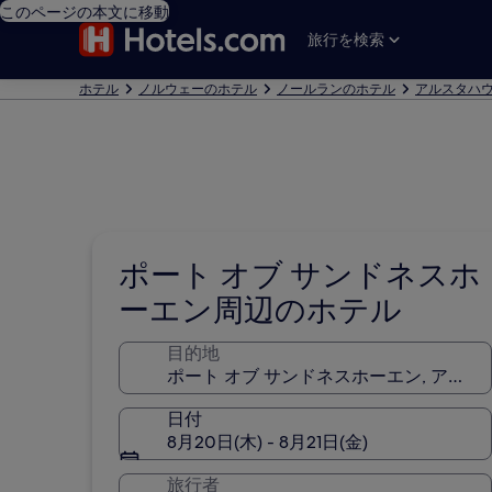
このページの本文に移動
旅行を検索
ホテル
ノルウェーのホテル
ノールランのホテル
アルスタハ
ポート オブ サンドネスホ
ーエン周辺のホテル
目的地
日付
8月20日(木) - 8月21日(金)
旅行者