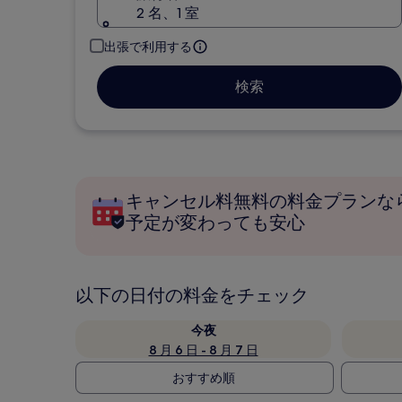
2 名、1 室
出張で利用する
検索
キャンセル料無料の料金プランな
予定が変わっても安心
以下の日付の料金をチェック
今夜
8 月 6 日 - 8 月 7 日
おすすめ順