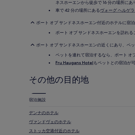
ネスホーエンから徒歩で 16 分の場所にあ
車で 42 分の場所にある
ヴォーグ ヘルゲラ
ポート オブ サンドネスホーエン付近のホテルに宿
ポート オブ サンドネスホーエンを訪れ
ポート オブ サンドネスホーエンの近くにあり、ペ
ペットを連れて宿泊するなら、ポート オ
Fru Haugans Hotel
もペットとの宿泊が
その他の目的地
宿泊施設
デンナのホテル
ヴァンドヴェのホテル
ストッカ空港付近のホテル