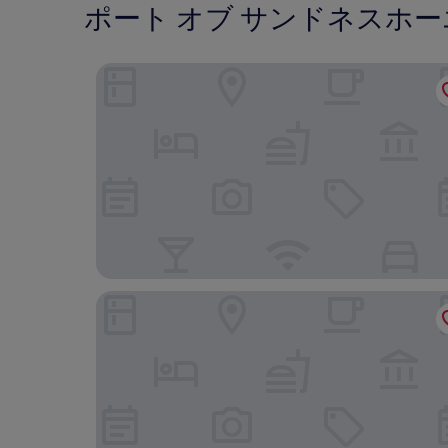
ポート オブ サンドネスホ
スキャンディック シーヴ ソストラ
サンドネシイエン オバルナッティング