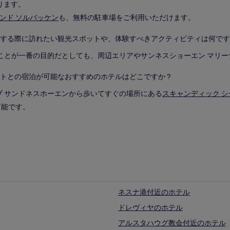
ります。
ンド ソルバッケン
も、無料の駐車場をご利用いただけます。
泊する際に訪れたい観光スポットや、体験すべきアクティビティは何ですか
ることが一番の目的だとしても、周辺エリアやサンネスショーエン マリ
ットとの宿泊が可能なおすすめのホテルはどこですか ?
ブ サンドネスホーエンから歩いてすぐの場所にある
スキャンディック シ
可能です。
ネスナ港付近のホテル
ドレヴィヤのホテル
アルスタハウグ教会付近のホテル