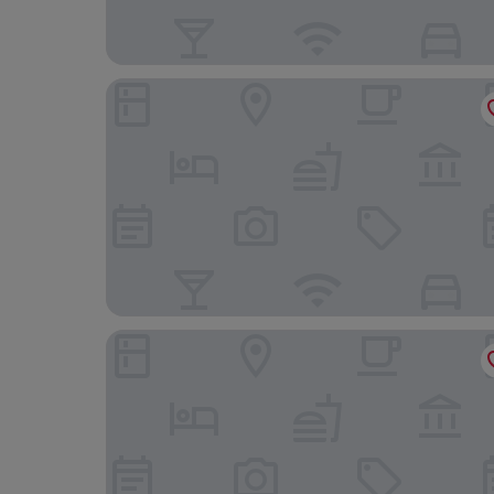
ナポリ レストラン & ホテル
ブリッグ・パ・ドンナ