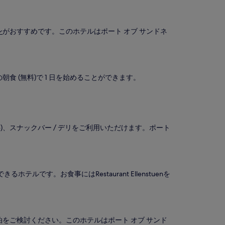
ン
がおすすめです。このホテルはポート オブ サンドネ
食 (無料)で 1 日を始めることができます。
、スナックバー / デリをご利用いただけます。ポート
ルです。お食事にはRestaurant Ellenstuenを
泊をご検討ください。このホテルはポート オブ サンド