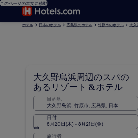
このページの本文に移動
ホテル
日本のホテル
広島県のホテル
竹原市のホテル
大久
大久野島浜周辺のスパの
あるリゾート & ホテル
目的地
日付
8月20日(木) - 8月21日(金)
旅行者