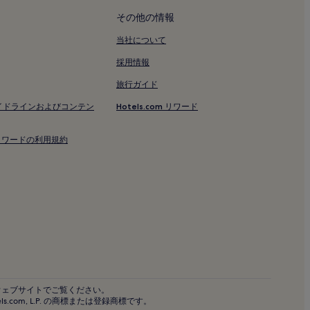
その他の情報
当社について
採用情報
旅行ガイド
イドラインおよびコンテン
Hotels.com リワード
om リワードの利用規約
ル
のホテル
ウェブサイトでご覧ください。
ロゴは、Hotels.com, L.P. の商標または登録商標です。