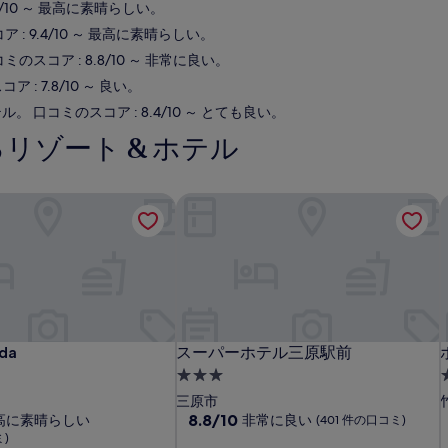
4/10 ～ 最高に素晴らしい。
 : 9.4/10 ～ 最高に素晴らしい。
ミのスコア : 8.8/10 ～ 非常に良い。
 : 7.8/10 ～ 良い。
ル。 口コミのスコア : 8.4/10 ～ とても良い。
リゾート & ホテル
da
スーパーホテル三原駅前
da
スーパーホテル三原駅前
da
スーパーホテル三原駅前
3.0
3
つ
三原市
星
10
8.8/10
高に素晴らしい
非常に良い
(401 件の口コミ)
段
ミ)
宿