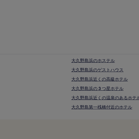
大久野島浜のホステル
大久野島浜のゲストハウス
大久野島浜近くの高級ホテル
大久野島浜の 3 つ星ホテル
大久野島浜近くの温泉のあるホテ
大久野島第一桟橋付近のホテル
イトサキホイクショ シュライン付
契島近くのキッチン付きのホテル
契島のホステル