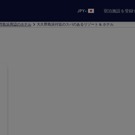
•
JPY
宿泊施設を登録
野島浜周辺のホテル
大久野島浜付近のスパのあるリゾート & ホテル