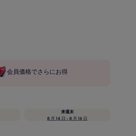
会員価格でさらにお得
来週末
8 月 14 日 - 8 月 16 日