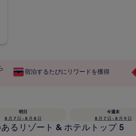
ら
宿泊するたびにリワードを獲得
明日
今週末
8 月 7 日 - 8 月 8 日
8 月 7 日 - 8 月 9 日
るリゾート & ホテルトップ 5