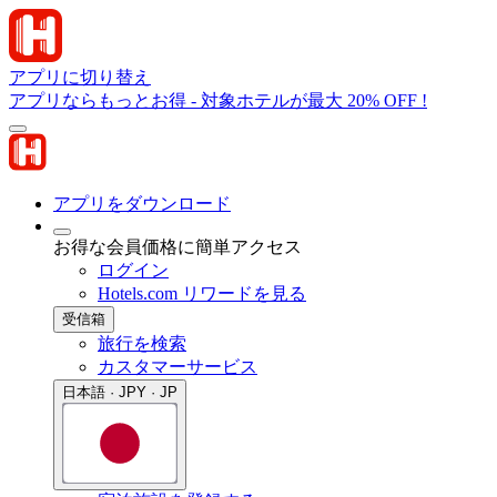
アプリに切り替え
アプリならもっとお得 - 対象ホテルが最大 20% OFF !
アプリをダウンロード
お得な会員価格に簡単アクセス
ログイン
Hotels.com リワードを見る
受信箱
旅行を検索
カスタマーサービス
日本語 · JPY · JP