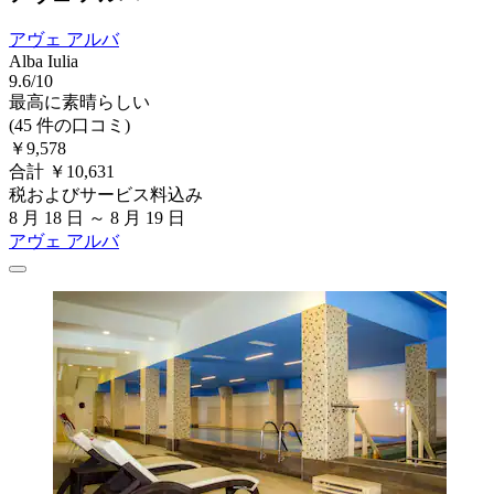
アヴェ アルバ
Alba Iulia
9.6/10
最高に素晴らしい
(45 件の口コミ)
￥9,578
合計 ￥10,631
税およびサービス料込み
8 月 18 日 ～ 8 月 19 日
アヴェ アルバ