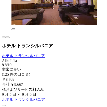
ホテル トランシルバニア
ホテル トランシルバニア
Alba Iulia
8.8/10
非常に良い
(125 件の口コミ)
￥8,709
合計 ￥9,667
税およびサービス料込み
9 月 5 日 ～ 9 月 6 日
ホテル トランシルバニア