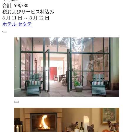
合計 ￥8,730
税およびサービス料込み
8 月 11 日 ～ 8 月 12 日
ホテル セタテ