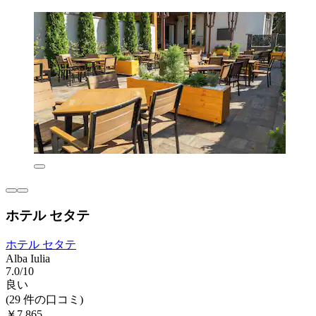
ホテル セタテ
ホテル セタテ
Alba Iulia
7.0/10
良い
(29 件の口コミ)
￥7,865