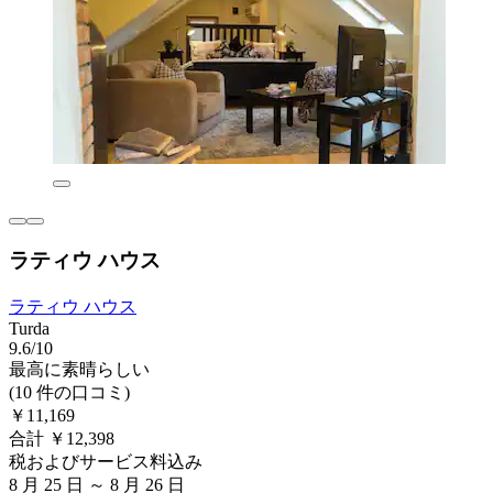
ラティウ ハウス
ラティウ ハウス
Turda
9.6/10
最高に素晴らしい
(10 件の口コミ)
￥11,169
合計 ￥12,398
税およびサービス料込み
8 月 25 日 ～ 8 月 26 日