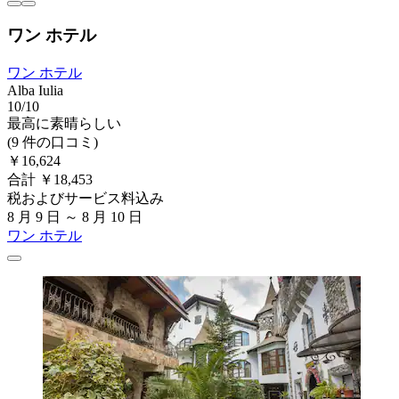
ワン ホテル
ワン ホテル
Alba Iulia
10/10
最高に素晴らしい
(9 件の口コミ)
￥16,624
合計 ￥18,453
税およびサービス料込み
8 月 9 日 ～ 8 月 10 日
ワン ホテル