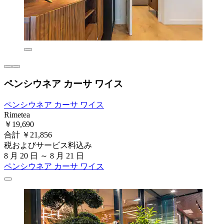
ペンシウネア カーサ ワイス
ペンシウネア カーサ ワイス
Rimetea
￥19,690
合計 ￥21,856
税およびサービス料込み
8 月 20 日 ～ 8 月 21 日
ペンシウネア カーサ ワイス