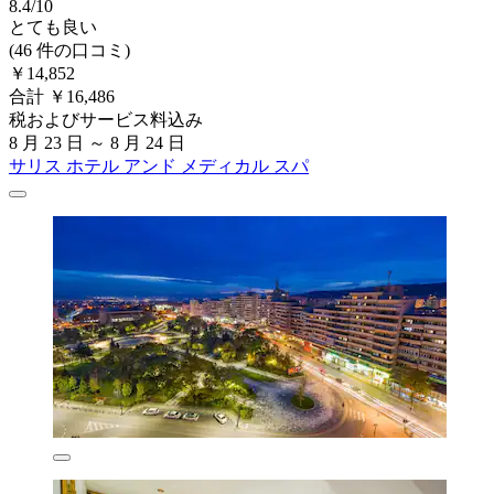
8.4/10
とても良い
(46 件の口コミ)
￥14,852
合計 ￥16,486
税およびサービス料込み
8 月 23 日 ～ 8 月 24 日
サリス ホテル アンド メディカル スパ