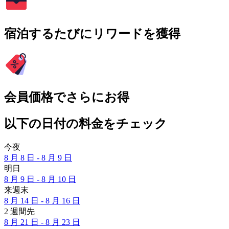
宿泊するたびにリワードを獲得
会員価格でさらにお得
以下の日付の料金をチェック
今夜
8 月 8 日 - 8 月 9 日
明日
8 月 9 日 - 8 月 10 日
来週末
8 月 14 日 - 8 月 16 日
2 週間先
8 月 21 日 - 8 月 23 日