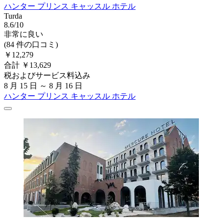
ハンター プリンス キャッスル ホテル
Turda
8.6/10
非常に良い
(84 件の口コミ)
￥12,279
合計 ￥13,629
税およびサービス料込み
8 月 15 日 ～ 8 月 16 日
ハンター プリンス キャッスル ホテル