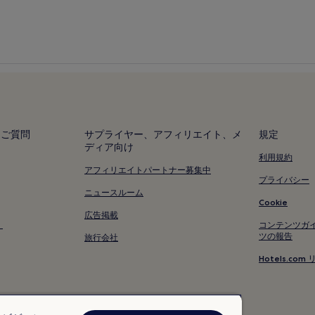
るご質問
サプライヤー、アフィリエイト、メ
規定
ディア向け
利用規約
アフィリエイトパートナー募集中
プライバシー
ニュースルーム
Cookie
広告掲載
く
コンテンツガ
ツの報告
旅行会社
Hotels.c