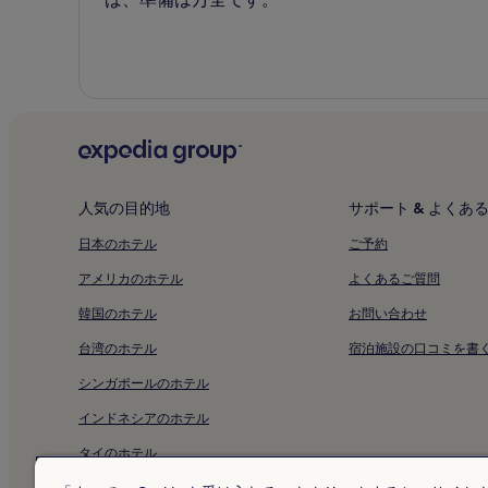
人気の目的地
サポート & よくあ
日本のホテル
ご予約
アメリカのホテル
よくあるご質問
韓国のホテル
お問い合わせ
台湾のホテル
宿泊施設の口コミを書
シンガポールのホテル
インドネシアのホテル
タイのホテル
アラブ首長国連邦のホテル