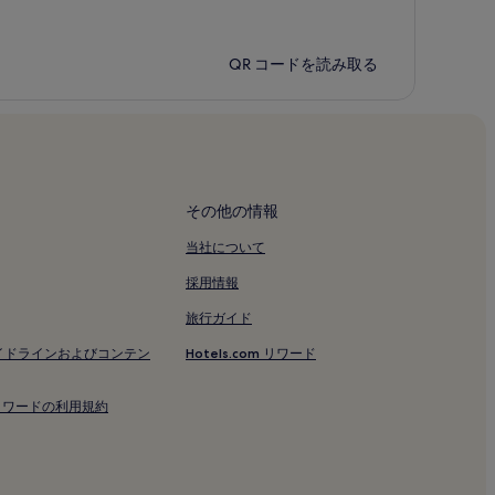
QR コードを読み取る
その他の情報
当社について
採用情報
旅行ガイド
イドラインおよびコンテン
Hotels.com リワード
om リワードの利用規約