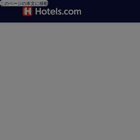
このページの本文に移動
editorial