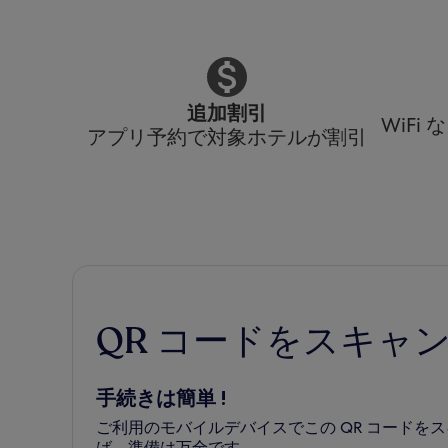
追加割引
WiF
アプリ予約で対象ホテルが割引
QR コードをスキャ
手続きは簡単 !
ご利用のモバイルデバイスでこの QR コード
ば、準備は万全です。