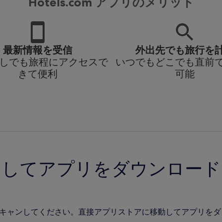
Hotels.com アプリのメリット
最新情報を受信
外出先でも旅行を
i なしでも旅程にアクセスで
いつでもどこでも直前
きて便利
可能
ンしてアプリをダウンロード
をスキャンしてください。直接アプリストアに移動してアプリを