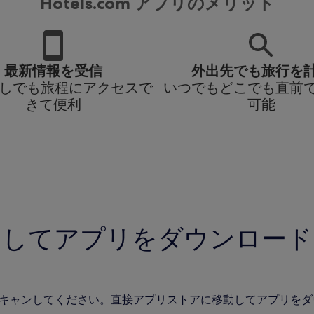
Hotels.com アプリのメリット
最新情報を受信
外出先でも旅行を
i なしでも旅程にアクセスで
いつでもどこでも直前
きて便利
可能
ンしてアプリをダウンロード
をスキャンしてください。直接アプリストアに移動してアプリを