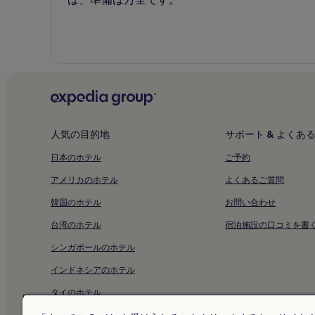
人気の目的地
サポート & よくあ
日本のホテル
ご予約
アメリカのホテル
よくあるご質問
韓国のホテル
お問い合わせ
台湾のホテル
宿泊施設の口コミを書
シンガポールのホテル
インドネシアのホテル
タイのホテル
アラブ首長国連邦のホテル