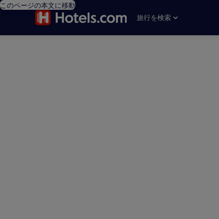
このページの本文に移動
旅行を検索
editorial