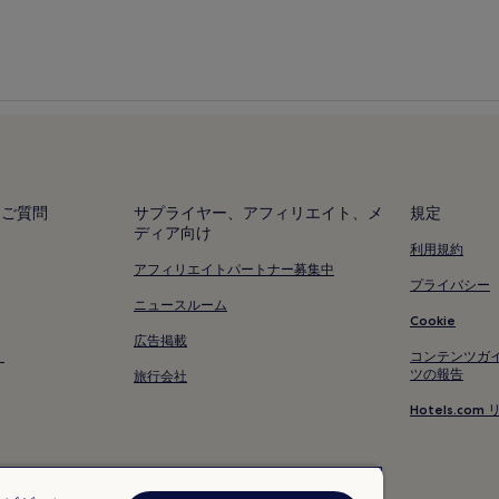
るご質問
サプライヤー、アフィリエイト、メ
規定
ディア向け
利用規約
アフィリエイトパートナー募集中
プライバシー
ニュースルーム
Cookie
広告掲載
く
コンテンツガ
ツの報告
旅行会社
Hotels.c