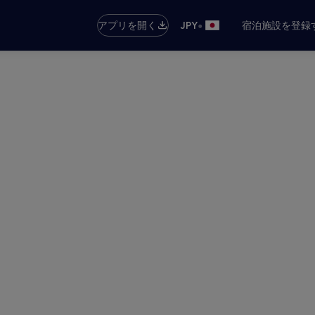
•
アプリを開く
JPY
宿泊施設を登録