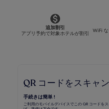
追加割引
WiF
アプリ予約で対象ホテルが割引
QR コードをスキャ
手続きは簡単 !
ご利用のモバイルデバイスでこの QR コード
ば、準備は万全です。