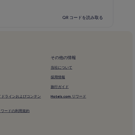
QR コードを読み取る
その他の情報
当社について
採用情報
旅行ガイド
イドラインおよびコンテン
Hotels.com リワード
om リワードの利用規約