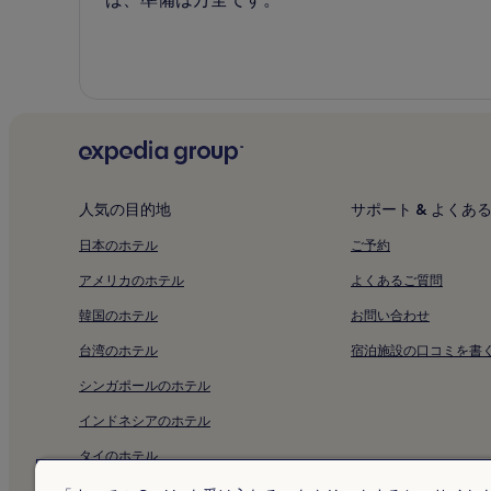
人気の目的地
サポート & よくあ
日本のホテル
ご予約
アメリカのホテル
よくあるご質問
韓国のホテル
お問い合わせ
台湾のホテル
宿泊施設の口コミを書
シンガポールのホテル
インドネシアのホテル
タイのホテル
アラブ首長国連邦のホテル