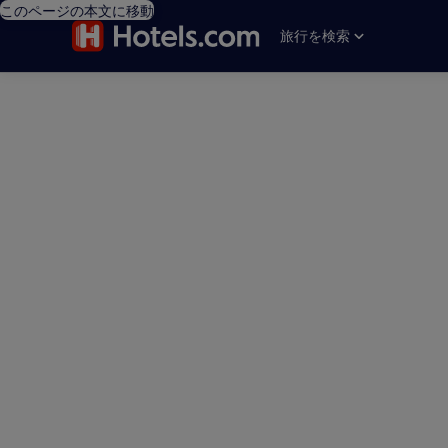
このページの本文に移動
旅行を検索
editorial