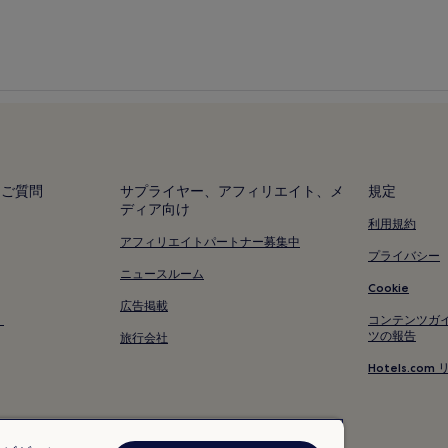
るご質問
サプライヤー、アフィリエイト、メ
規定
ディア向け
利用規約
アフィリエイトパートナー募集中
プライバシー
ニュースルーム
Cookie
広告掲載
く
コンテンツガ
ツの報告
旅行会社
Hotels.c