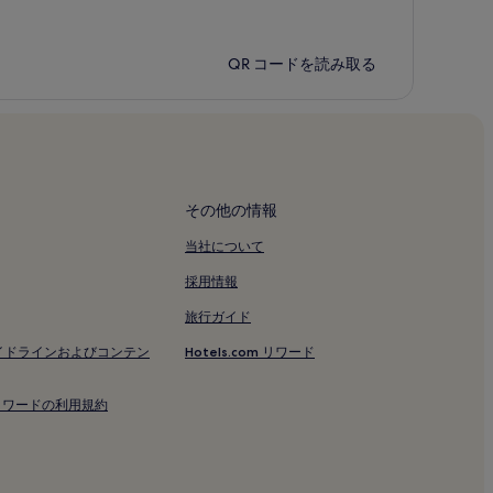
QR コードを読み取る
その他の情報
当社について
採用情報
旅行ガイド
イドラインおよびコンテン
Hotels.com リワード
om リワードの利用規約