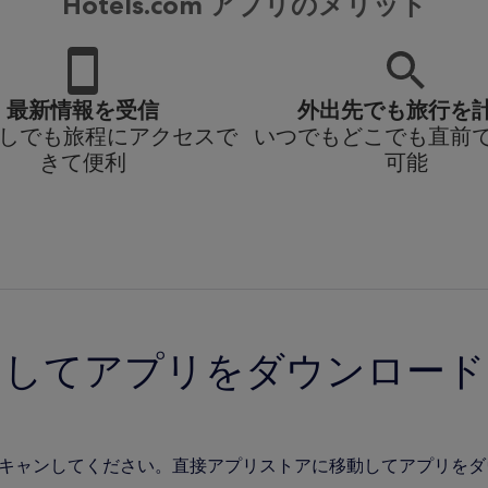
Hotels.com アプリのメリット
最新情報を受信
外出先でも旅行を
i なしでも旅程にアクセスで
いつでもどこでも直前
きて便利
可能
ンしてアプリをダウンロード
をスキャンしてください。直接アプリストアに移動してアプリを