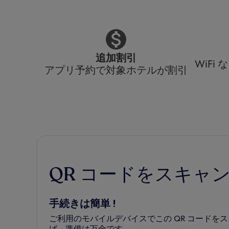
追加割引
WiF
アプリ予約で対象ホテルが割引
QR コードをスキャ
手続きは簡単 !
ご利用のモバイルデバイスでこの QR コード
ば、準備は万全です。